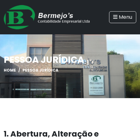
Menu
PESSOA JURÍDICA
HOME
PESSOA JURÍDICA
1. Abertura, Alteração e