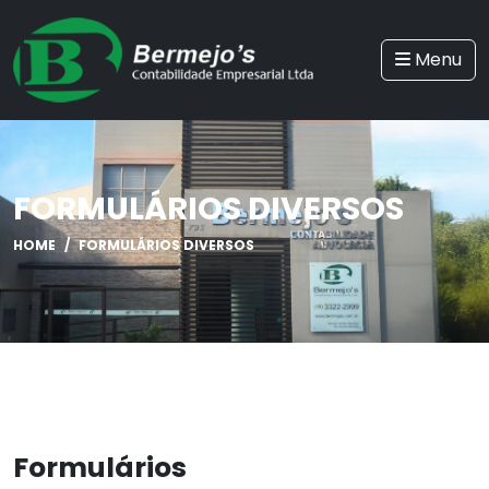
Menu
FORMULÁRIOS DIVERSOS
HOME
FORMULÁRIOS DIVERSOS
Formulários