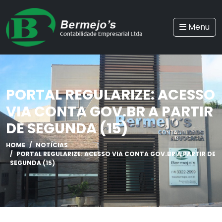
Menu
PORTAL REGULARIZE: ACESSO
VIA CONTA GOV.BR A PARTIR
DE SEGUNDA (15)
HOME
NOTÍCIAS
PORTAL REGULARIZE: ACESSO VIA CONTA GOV.BR A PARTIR DE
SEGUNDA (15)