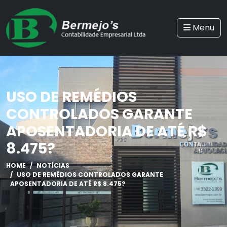
Menu
USO DE REMÉDIOS
CONTROLADOS GARANTE
APOSENTADORIA DE ATÉ R$
8.475?
HOME
NOTÍCIAS
USO DE REMÉDIOS CONTROLADOS GARANTE
APOSENTADORIA DE ATÉ R$ 8.475?