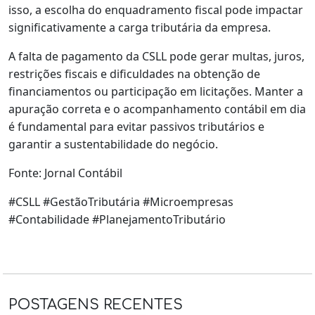
isso, a escolha do enquadramento fiscal pode impactar
significativamente a carga tributária da empresa.
A falta de pagamento da CSLL pode gerar multas, juros,
restrições fiscais e dificuldades na obtenção de
financiamentos ou participação em licitações. Manter a
apuração correta e o acompanhamento contábil em dia
é fundamental para evitar passivos tributários e
garantir a sustentabilidade do negócio.
Fonte: Jornal Contábil
#CSLL #GestãoTributária #Microempresas
#Contabilidade #PlanejamentoTributário
POSTAGENS RECENTES